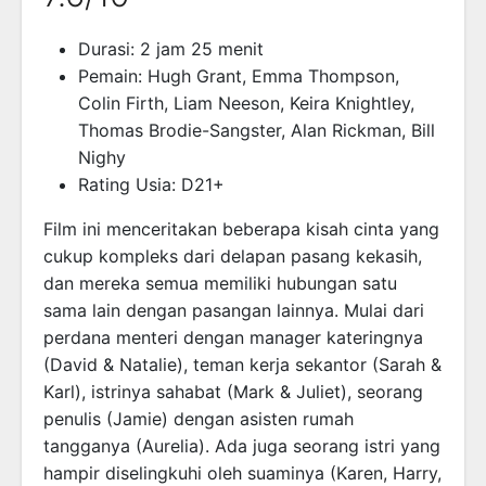
Durasi: 2 jam 25 menit
Pemain: Hugh Grant, Emma Thompson,
Colin Firth, Liam Neeson, Keira Knightley,
Thomas Brodie-Sangster, Alan Rickman, Bill
Nighy
Rating Usia: D21+
Film ini menceritakan beberapa kisah cinta yang
cukup kompleks dari delapan pasang kekasih,
dan mereka semua memiliki hubungan satu
sama lain dengan pasangan lainnya. Mulai dari
perdana menteri dengan manager kateringnya
(David & Natalie), teman kerja sekantor (Sarah &
Karl), istrinya sahabat (Mark & Juliet), seorang
penulis (Jamie) dengan asisten rumah
tangganya (Aurelia). Ada juga seorang istri yang
hampir diselingkuhi oleh suaminya (Karen, Harry,