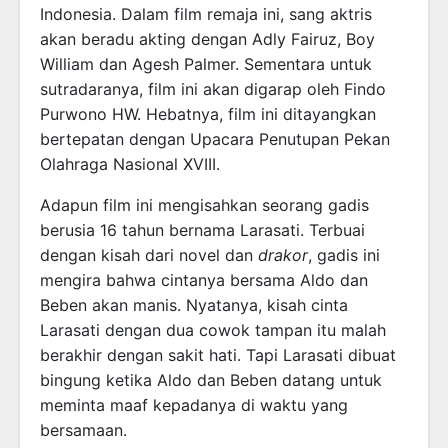
Indonesia. Dalam film remaja ini, sang aktris
akan beradu akting dengan Adly Fairuz, Boy
William dan Agesh Palmer. Sementara untuk
sutradaranya, film ini akan digarap oleh Findo
Purwono HW. Hebatnya, film ini ditayangkan
bertepatan dengan Upacara Penutupan Pekan
Olahraga Nasional XVIII.
Adapun film ini mengisahkan seorang gadis
berusia 16 tahun bernama Larasati. Terbuai
dengan kisah dari novel dan
drakor
, gadis ini
mengira bahwa cintanya bersama Aldo dan
Beben akan manis. Nyatanya, kisah cinta
Larasati dengan dua cowok tampan itu malah
berakhir dengan sakit hati. Tapi Larasati dibuat
bingung ketika Aldo dan Beben datang untuk
meminta maaf kepadanya di waktu yang
bersamaan.