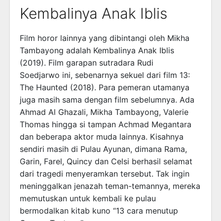
Kembalinya Anak Iblis
Film horor lainnya yang dibintangi oleh Mikha
Tambayong adalah Kembalinya Anak Iblis
(2019). Film garapan sutradara Rudi
Soedjarwo ini, sebenarnya sekuel dari film 13:
The Haunted (2018). Para pemeran utamanya
juga masih sama dengan film sebelumnya. Ada
Ahmad Al Ghazali, Mikha Tambayong, Valerie
Thomas hingga si tampan Achmad Megantara
dan beberapa aktor muda lainnya. Kisahnya
sendiri masih di Pulau Ayunan, dimana Rama,
Garin, Farel, Quincy dan Celsi berhasil selamat
dari tragedi menyeramkan tersebut. Tak ingin
meninggalkan jenazah teman-temannya, mereka
memutuskan untuk kembali ke pulau
bermodalkan kitab kuno “13 cara menutup