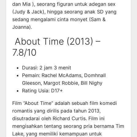
dan Mia ), seorang figuran untuk adegan sex
(Judy & Jack), hingga seorang anak SD yang
sedang mengalami cinta monyet (Sam &
Joanna).
About Time (2013) –
7.8/10
Durasi: 2 jam 3 menit
Pemain: Rachel McAdams, Domhnall
Gleeson, Margot Robbie, Bill Nighy
Rating Usia: D17+
Film “About Time” adalah sebuah film komedi
romantis yang dirilis pada tahun 2013,
disutradarai oleh Richard Curtis. Film ini
mengisahkan tentang seorang pria bernama Tim
Lake, yang memiliki kemampuan untuk