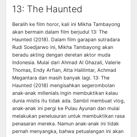
13: The Haunted
Beralih ke film horor, kali ini Mikha Tambayong
akan bermain dalam film berjudul 13: The
Haunted (2018). Dalam film garapan sutradara
Rudi Soedjarwo ini, Mikha Tambayong akan
beradu akting dengan deretan aktor muda
Indonesia. Mulai dari Ahmad Al Ghazali, Valerie
Thomas, Endy Arfian, Atta Halilintar, Achmad
Megantara dan masih banyak lagi. 13: The
Haunted (2018) mengisahkan segerombolan
anak-anak millenials ingin membuktikan kalau
dunia mistis itu tidak ada. Sambil membuat vlog,
anak-anak ini pergi ke Pulau Ayunan dan mulai
melakukan penelusuran untuk membuktikan rasa
penasaran mereka. Namun anak-anak ini tidak
pernah menyangka, bahwa petualangan ini akan