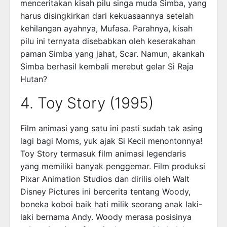
menceritakan kisah pilu singa muda Simba, yang
harus disingkirkan dari kekuasaannya setelah
kehilangan ayahnya, Mufasa. Parahnya, kisah
pilu ini ternyata disebabkan oleh keserakahan
paman Simba yang jahat, Scar. Namun, akankah
Simba berhasil kembali merebut gelar Si Raja
Hutan?
4. Toy Story (1995)
Film animasi yang satu ini pasti sudah tak asing
lagi bagi Moms, yuk ajak Si Kecil menontonnya!
Toy Story termasuk film animasi legendaris
yang memiliki banyak penggemar. Film produksi
Pixar Animation Studios dan dirilis oleh Walt
Disney Pictures ini bercerita tentang Woody,
boneka koboi baik hati milik seorang anak laki-
laki bernama Andy. Woody merasa posisinya