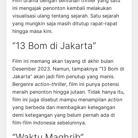
Film drama dengan sentuhan thriller yang satu
ini mengajak penonton kembali melakukan
visualisasi ulang tentang sejarah. Satu sejarah
yang mungkin saja masih ditutup rapat-rapat
hingga masa kini.
“13 Bom di Jakarta”
Film ini memang akan tayang di akhir bulan
Desember 2023. Namun, tampaknya “13 Bom di
Jakarta” akan jadi film penutup yang manis.
Bergenre
action-thriller
, film ini punya potensi
meraih penonton hingga jutaan. Tidak hanya itu,
film ini juga disebut mampu menampilan
action
yang berbeda dan membagikan ketegangan
demi ketegangan yang belum pernah ada di
film-film Indonesia sebelumnya.
“Waktu Maghrib”