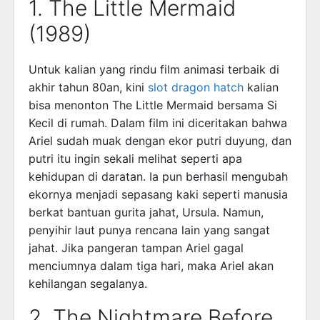
1. The Little Mermaid
(1989)
Untuk kalian yang rindu film animasi terbaik di
akhir tahun 80an, kini
slot dragon hatch
kalian
bisa menonton The Little Mermaid bersama Si
Kecil di rumah. Dalam film ini diceritakan bahwa
Ariel sudah muak dengan ekor putri duyung, dan
putri itu ingin sekali melihat seperti apa
kehidupan di daratan. Ia pun berhasil mengubah
ekornya menjadi sepasang kaki seperti manusia
berkat bantuan gurita jahat, Ursula. Namun,
penyihir laut punya rencana lain yang sangat
jahat. Jika pangeran tampan Ariel gagal
menciumnya dalam tiga hari, maka Ariel akan
kehilangan segalanya.
2. The Nightmare Before