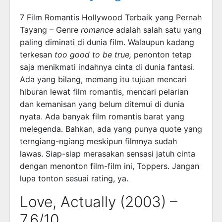
7 Film Romantis Hollywood Terbaik yang Pernah
Tayang – Genre
romance
adalah salah satu yang
paling diminati di dunia film. Walaupun kadang
terkesan
too good to be true,
penonton tetap
saja menikmati indahnya cinta di dunia fantasi.
Ada yang bilang, memang itu tujuan mencari
hiburan lewat film romantis, mencari pelarian
dan kemanisan yang belum ditemui di dunia
nyata. Ada banyak film romantis barat yang
melegenda. Bahkan, ada yang punya quote yang
terngiang-ngiang meskipun filmnya sudah
lawas. Siap-siap merasakan sensasi jatuh cinta
dengan menonton film-film ini, Toppers. Jangan
lupa tonton sesuai rating, ya.
Love, Actually (2003) –
7.6/10