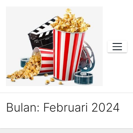
Skip
to
content
Bulan:
Februari 2024