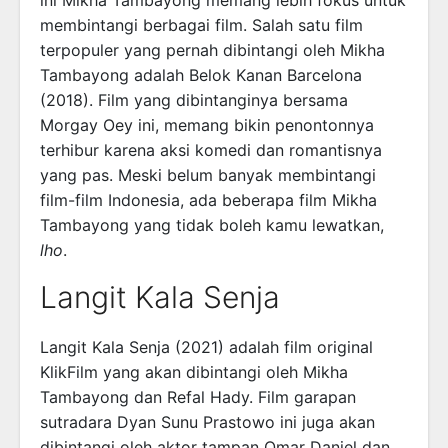
ini Mikha Tambayong memang lebih fokus untuk
membintangi berbagai film. Salah satu film
terpopuler yang pernah dibintangi oleh Mikha
Tambayong adalah Belok Kanan Barcelona
(2018). Film yang dibintanginya bersama
Morgay Oey ini, memang bikin penontonnya
terhibur karena aksi komedi dan romantisnya
yang pas. Meski belum banyak membintangi
film-film Indonesia, ada beberapa film Mikha
Tambayong yang tidak boleh kamu lewatkan,
lho
.
Langit Kala Senja
Langit Kala Senja (2021) adalah film original
KlikFilm yang akan dibintangi oleh Mikha
Tambayong dan Refal Hady. Film garapan
sutradara Dyan Sunu Prastowo ini juga akan
dibintangi oleh aktor tampan Omar Daniel dan