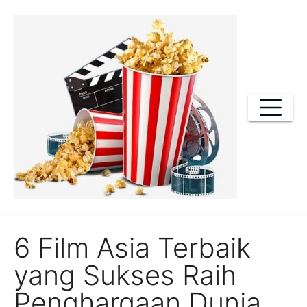
Skip
to
content
6 Film Asia Terbaik
yang Sukses Raih
Penghargaan Dunia