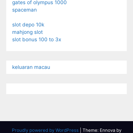
gates of olympus 1000
spaceman
slot depo 10k
mahjong slot
slot bonus 100 to 3x
keluaran macau
Proudly powered by WordPress
|
Theme: Ennova by