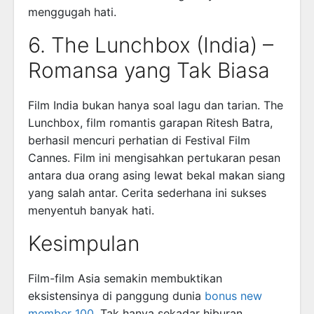
menggugah hati.
6. The Lunchbox (India) –
Romansa yang Tak Biasa
Film India bukan hanya soal lagu dan tarian. The
Lunchbox, film romantis garapan Ritesh Batra,
berhasil mencuri perhatian di Festival Film
Cannes. Film ini mengisahkan pertukaran pesan
antara dua orang asing lewat bekal makan siang
yang salah antar. Cerita sederhana ini sukses
menyentuh banyak hati.
Kesimpulan
Film-film Asia semakin membuktikan
eksistensinya di panggung dunia
bonus new
member 100
. Tak hanya sekadar hiburan,