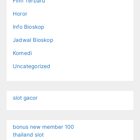
Film Terbaru
Horor
Info Bioskop
Jadwal Bioskop
Komedi
Uncategorized
slot gacor
bonus new member 100
thailand slot