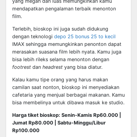
yang megah dan luas memungkinkan kamu
mendapatkan pengalaman terbaik menonton
film.
Terlebih, bioskop ini juga sudah didukung
dengan teknologi
depo 25 bonus 25 to kecil
IMAX sehingga memungkinkan penonton dapat
merasakan suasana film lebih nyata. Kamu juga
bisa lebih rileks selama menonton dengan
footrest
dan
headrest
yang bisa diatur.
Kalau kamu tipe orang yang harus makan
camilan saat nonton, bioskop ini menyediakan
cafetaria yang menjual berbagai makanan. Kamu
bisa membelinya untuk dibawa masuk ke studio.
Harga tiket bioskop: Senin-Kamis Rp60.000 |
Jumat Rp80.000 | Sabtu-Minggu/Libur
Rp100.000