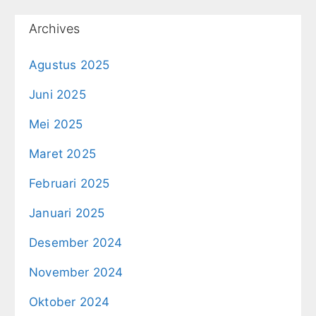
Archives
Agustus 2025
Juni 2025
Mei 2025
Maret 2025
Februari 2025
Januari 2025
Desember 2024
November 2024
Oktober 2024