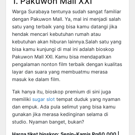
1. Pakuwon Mall XXI
Warga Surabaya tentunya sudah sangat familiar
dengan Pakuwon Mall. Ya, mal ini menjadi salah
satu yang terbaik yang bisa kamu datangi jika
hendak mencari kebutuhan rumah atau
kebutuhan akan hiburan lainnya.Salah satu yang
bisa kamu kunjungi di mal ini adalah bioskop
Pakuwon Mall XXI. Kamu bisa mendapatkan
pengalaman nonton film terbaik dengan kualitas
layar dan suara yang membuatmu merasa
masuk ke dalam film.
Tak hanya itu, bioskop premium di sini juga
memiliki
sugar slot
tempat duduk yang nyaman
dan empuk. Ada pula selimut yang bisa kamu
gunakan jika merasa kedinginan selama di
studio. Nyaman banget, bukan?
Harga tiket bioskop: Senin-Kamis Rp60.000 |