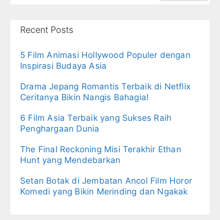
Recent Posts
5 Film Animasi Hollywood Populer dengan
Inspirasi Budaya Asia
Drama Jepang Romantis Terbaik di Netflix
Ceritanya Bikin Nangis Bahagia!
6 Film Asia Terbaik yang Sukses Raih
Penghargaan Dunia
The Final Reckoning Misi Terakhir Ethan
Hunt yang Mendebarkan
Setan Botak di Jembatan Ancol Film Horor
Komedi yang Bikin Merinding dan Ngakak