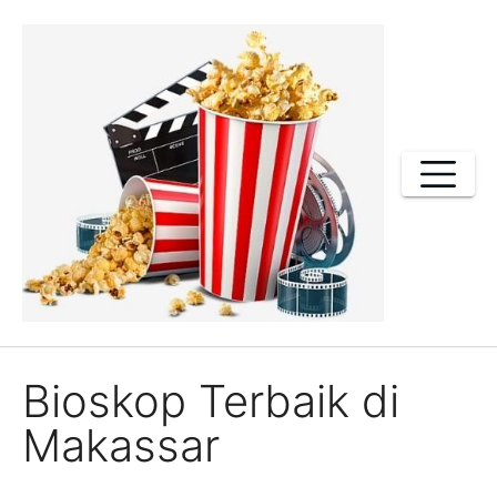
Skip
to
content
Bioskop Terbaik di
Makassar