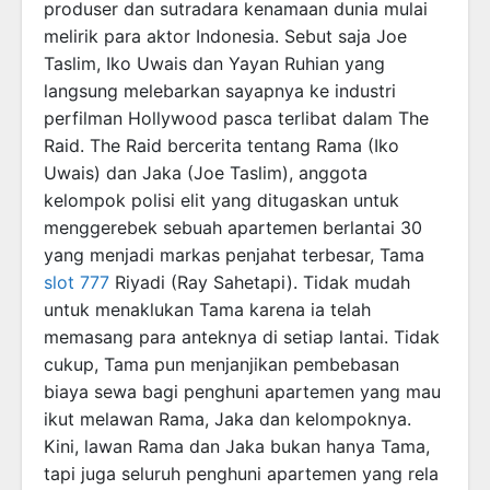
produser dan sutradara kenamaan dunia mulai
melirik para aktor Indonesia. Sebut saja Joe
Taslim, Iko Uwais dan Yayan Ruhian yang
langsung melebarkan sayapnya ke industri
perfilman Hollywood pasca terlibat dalam The
Raid. The Raid bercerita tentang Rama (Iko
Uwais) dan Jaka (Joe Taslim), anggota
kelompok polisi elit yang ditugaskan untuk
menggerebek sebuah apartemen berlantai 30
yang menjadi markas penjahat terbesar, Tama
slot 777
Riyadi (Ray Sahetapi). Tidak mudah
untuk menaklukan Tama karena ia telah
memasang para anteknya di setiap lantai. Tidak
cukup, Tama pun menjanjikan pembebasan
biaya sewa bagi penghuni apartemen yang mau
ikut melawan Rama, Jaka dan kelompoknya.
Kini, lawan Rama dan Jaka bukan hanya Tama,
tapi juga seluruh penghuni apartemen yang rela