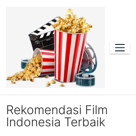
Skip
to
content
Rekomendasi Film
Indonesia Terbaik