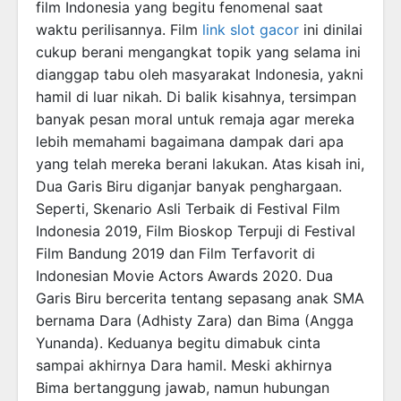
film Indonesia yang begitu fenomenal saat
waktu perilisannya. Film
link slot gacor
ini dinilai
cukup berani mengangkat topik yang selama ini
dianggap tabu oleh masyarakat Indonesia, yakni
hamil di luar nikah. Di balik kisahnya, tersimpan
banyak pesan moral untuk remaja agar mereka
lebih memahami bagaimana dampak dari apa
yang telah mereka berani lakukan. Atas kisah ini,
Dua Garis Biru diganjar banyak penghargaan.
Seperti, Skenario Asli Terbaik di Festival Film
Indonesia 2019, Film Bioskop Terpuji di Festival
Film Bandung 2019 dan Film Terfavorit di
Indonesian Movie Actors Awards 2020. Dua
Garis Biru bercerita tentang sepasang anak SMA
bernama Dara (Adhisty Zara) dan Bima (Angga
Yunanda). Keduanya begitu dimabuk cinta
sampai akhirnya Dara hamil. Meski akhirnya
Bima bertanggung jawab, namun hubungan