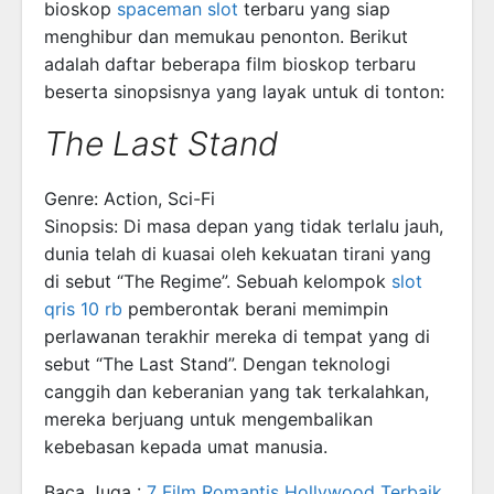
bioskop
spaceman slot
terbaru yang siap
menghibur dan memukau penonton. Berikut
adalah daftar beberapa film bioskop terbaru
beserta sinopsisnya yang layak untuk di tonton:
The Last Stand
Genre: Action, Sci-Fi
Sinopsis: Di masa depan yang tidak terlalu jauh,
dunia telah di kuasai oleh kekuatan tirani yang
di sebut “The Regime”. Sebuah kelompok
slot
qris 10 rb
pemberontak berani memimpin
perlawanan terakhir mereka di tempat yang di
sebut “The Last Stand”. Dengan teknologi
canggih dan keberanian yang tak terkalahkan,
mereka berjuang untuk mengembalikan
kebebasan kepada umat manusia.
Baca Juga :
7 Film Romantis Hollywood Terbaik