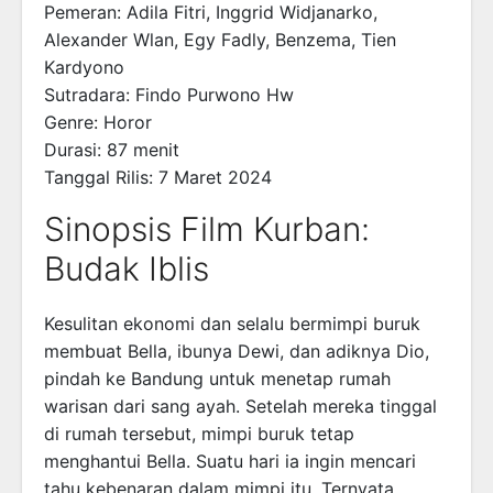
Pemeran: Adila Fitri, Inggrid Widjanarko,
Alexander Wlan, Egy Fadly, Benzema, Tien
Kardyono
Sutradara: Findo Purwono Hw
Genre: Horor
Durasi: 87 menit
Tanggal Rilis: 7 Maret 2024
Sinopsis Film Kurban:
Budak Iblis
Kesulitan ekonomi dan selalu bermimpi buruk
membuat Bella, ibunya Dewi, dan adiknya Dio,
pindah ke Bandung untuk menetap rumah
warisan dari sang ayah. Setelah mereka tinggal
di rumah tersebut, mimpi buruk tetap
menghantui Bella. Suatu hari ia ingin mencari
tahu kebenaran dalam mimpi itu. Ternyata