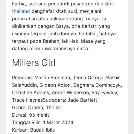
Fathia, seorang pengabdi pesantren dan
slot
thailand
penghafal kitab suci, menjalani
pernikahan atas paksaan orang tuanya. Ia
dinikahkan dengan Satya, pria beristri yang
usianya terpaut jauh darinya. Padahal, hatinya
terpaut pada Raehan, laki-laki biasa yang
datang membawa manisnya cinta.
Millers Girl
Pemeran: Martin Freeman, Jenna Ortega, Bashir
Salahuddin, Gideon Adlon, Dagmara Dominczyk,
Christine Adams, Andre Wilkerson, Ray Fawley,
Trace HaynesSutradara: Jade Bartlett
Genre: Drama, Thriller
Durasi: 93 menit
Tanggal Rilis: 1 Maret 2024
Kurban: Budak Iblis