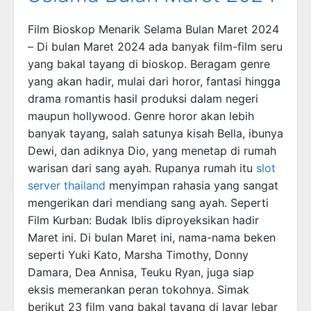
Film Bioskop Menarik Selama Bulan Maret 2024
– Di bulan Maret 2024 ada banyak film-film seru
yang bakal tayang di bioskop. Beragam genre
yang akan hadir, mulai dari horor, fantasi hingga
drama romantis hasil produksi dalam negeri
maupun hollywood. Genre horor akan lebih
banyak tayang, salah satunya kisah Bella, ibunya
Dewi, dan adiknya Dio, yang menetap di rumah
warisan dari sang ayah. Rupanya rumah itu
slot
server thailand
menyimpan rahasia yang sangat
mengerikan dari mendiang sang ayah. Seperti
Film Kurban: Budak Iblis diproyeksikan hadir
Maret ini. Di bulan Maret ini, nama-nama beken
seperti Yuki Kato, Marsha Timothy, Donny
Damara, Dea Annisa, Teuku Ryan, juga siap
eksis memerankan peran tokohnya. Simak
berikut 23 film yang bakal tayang di layar lebar