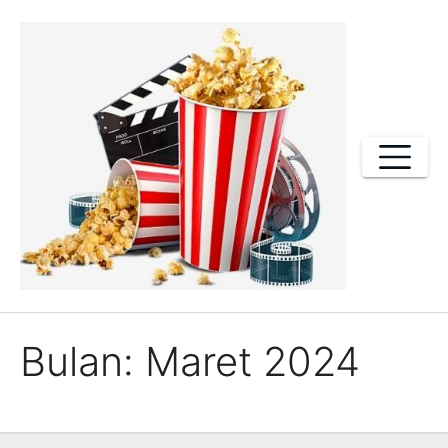
Skip
to
content
Bulan:
Maret 2024