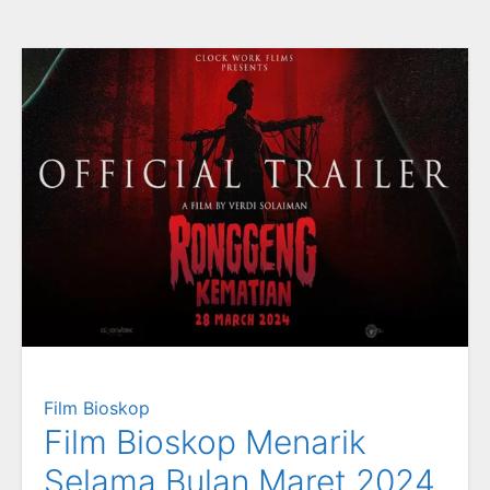
Film Bioskop
Film Bioskop Menarik
Selama Bulan Maret 2024