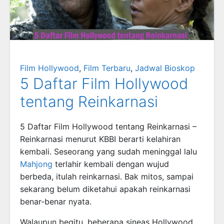
Film Hollywood
,
Film Terbaru
,
Jadwal Bioskop
5 Daftar Film Hollywood
tentang Reinkarnasi
5 Daftar Film Hollywood tentang Reinkarnasi –
Reinkarnasi menurut KBBI berarti kelahiran
kembali. Seseorang yang sudah meninggal lalu
Mahjong
terlahir kembali dengan wujud
berbeda, itulah reinkarnasi. Bak mitos, sampai
sekarang belum diketahui apakah reinkarnasi
benar-benar nyata.
Walaupun begitu, beberapa sineas Hollywood