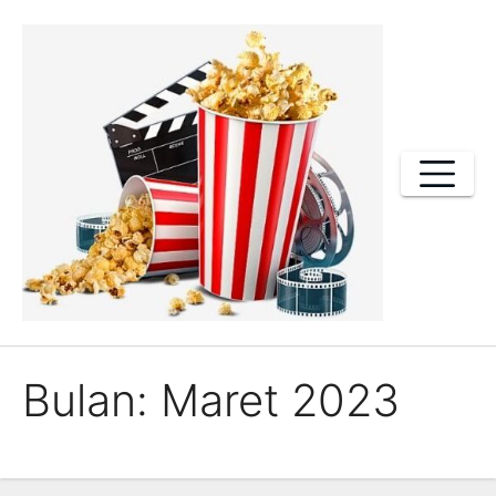
Skip
to
content
Bulan:
Maret 2023