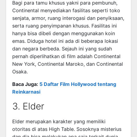
Bagi para tamu khusus yakni para pembunuh,
Continental menyediakan fasilitas seperti toko
senjata, armor, ruang interogasi dan penyiksaan,
serta ruang penyimpanan khusus. Fasilitas ini
hanya bisa dibeli dengan menggunakan koin
emas. Diduga hotel ini ada di beberapa lokasi
dan negara berbeda. Sejauh ini yang sudah
pernah diperlihatkan di film adalah Continental
New York, Continental Maroko, dan Continental
Osaka.
Baca Juga:
5 Daftar Film Hollywood tentang
Reinkarnasi
3. Elder
Elder merupakan karakter yang memiliki
otoritas di atas High Table. Sosoknya misterius
dan dia bisa melakukan apa saja terkait dunia