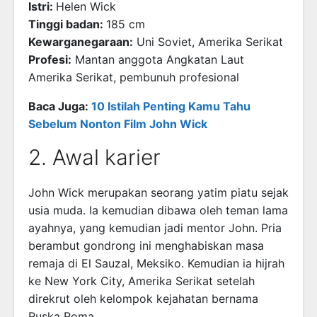
Istri:
Helen Wick
Tinggi badan:
185 cm
Kewarganegaraan:
Uni Soviet, Amerika Serikat
Profesi:
Mantan anggota Angkatan Laut
Amerika Serikat, pembunuh profesional
Baca Juga:
10 Istilah Penting Kamu Tahu
Sebelum Nonton Film John Wick
2. Awal karier
John Wick merupakan seorang yatim piatu sejak
usia muda. Ia kemudian dibawa oleh teman lama
ayahnya, yang kemudian jadi mentor John. Pria
berambut gondrong ini menghabiskan masa
remaja di El Sauzal, Meksiko. Kemudian ia hijrah
ke New York City, Amerika Serikat setelah
direkrut oleh kelompok kejahatan bernama
Ruska Roma.