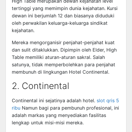
High Table merupakan dewan kejahatan level
tertinggi yang memimpin dunia kejahatan. Kursi
dewan ini berjumlah 12 dan biasanya diduduki
oleh perwakilan keluarga-keluarga sindikat
kejahatan.
Mereka mengorganisir penjahat-penjahat kuat
dan sulit ditaklukkan. Dipimpin oleh Elder, High
Table memiliki aturan-aturan sakral. Salah
satunya, tidak memperbolehkan para penjahat
membunuh di lingkungan Hotel Continental.
2. Continental
Continental ini sejatinya adalah hotel.
slot qris 5
ribu
Namun bagi para pembunuh profesional, ini
adalah markas yang menyediakan fasilitas
lengkap untuk misi-misi mereka.