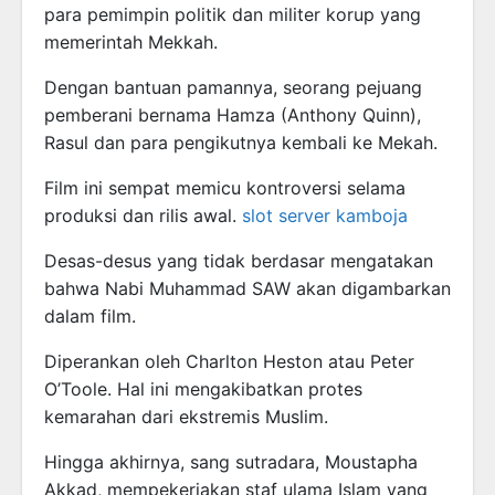
para pemimpin politik dan militer korup yang
memerintah Mekkah.
Dengan bantuan pamannya, seorang pejuang
pemberani bernama Hamza (Anthony Quinn),
Rasul dan para pengikutnya kembali ke Mekah.
Film ini sempat memicu kontroversi selama
produksi dan rilis awal.
slot server kamboja
Desas-desus yang tidak berdasar mengatakan
bahwa Nabi Muhammad SAW akan digambarkan
dalam film.
Diperankan oleh Charlton Heston atau Peter
O’Toole. Hal ini mengakibatkan protes
kemarahan dari ekstremis Muslim.
Hingga akhirnya, sang sutradara, Moustapha
Akkad, mempekerjakan staf ulama Islam yang