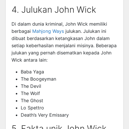
4. Julukan John Wick
Di dalam dunia kriminal, John Wick memiliki
berbagai
Mahjong Ways
julukan. Julukan ini
dibuat berdasarkan ketangkasan John dalam
setiap keberhasilan menjalani misinya. Beberapa
julukan yang pernah disematkan kepada John
Wick antara lain:
Baba Yaga
The Boogeyman
The Devil
The Wolf
The Ghost
Lo Spettro
Death’s Very Emissary
5. Fakta unik John Wick