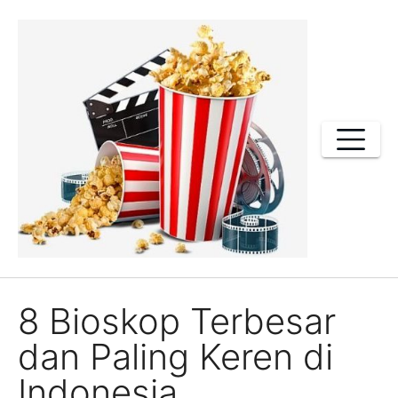
Skip
to
content
8 Bioskop Terbesar
dan Paling Keren di
Indonesia