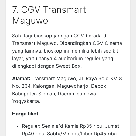
7. CGV Transmart
Maguwo
Satu lagi bioskop jaringan CGV berada di
Transmart Maguwo. Dibandingkan CGV Cinema
yang lainnya, bioskop ini memiliki lebih sedikit
layar, yaitu hanya 4 auditorium reguler yang
dilengkapi dengan Sweet Box.
Alamat
: Transmart Maguwo, Jl. Raya Solo KM 8
No. 234, Kalongan, Maguwoharjo, Depok,
Kabupaten Sleman, Daerah Istimewa
Yogyakarta.
Harga tiket
:
Reguler: Senin s/d Kamis Rp35 ribu, Jumat
Rp40 ribu, Sabtu/Minggu/Libur Rp45 ribu.