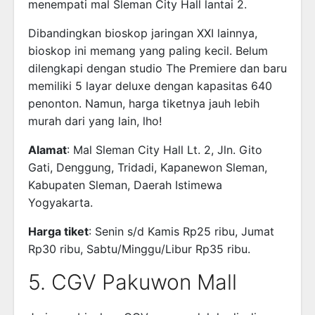
menempati mal Sleman City Hall lantai 2.
Dibandingkan bioskop jaringan XXI lainnya,
bioskop ini memang yang paling kecil. Belum
dilengkapi dengan studio The Premiere dan baru
memiliki 5 layar deluxe dengan kapasitas 640
penonton. Namun, harga tiketnya jauh lebih
murah dari yang lain, lho!
Alamat
: Mal Sleman City Hall Lt. 2, Jln. Gito
Gati, Denggung, Tridadi, Kapanewon Sleman,
Kabupaten Sleman, Daerah Istimewa
Yogyakarta.
Harga tiket
: Senin s/d Kamis Rp25 ribu, Jumat
Rp30 ribu, Sabtu/Minggu/Libur Rp35 ribu.
5. CGV Pakuwon Mall