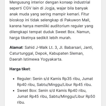
Mengusung interior dengan konsep industrial
seperti CGV lain di Jogja, wajar bila banyak
anak muda yang sering mampir kemari. Fitur
bioskop ini tidak selengkap di Pakuwon Mall,
karena hanya memiliki auditorium reguler yang
dilengkapi tempat duduk Sweet Box. Namun,
harga tiketnya sedikit lebih murah.
Alamat
: Sahid J-Walk Lt. 3, Jl. Babarsari, Janti,
Caturtunggal, Depok, Kabupaten Sleman,
Daerah Istimewa Yogyakarta.
Harga tiket
:
Reguler: Senin s/d Kamis Rp35 ribu, Jumat
Rp40 ribu, Sabtu/Minggu/Libur Rp45 ribu.
Sweet Box: Senin s/d Kamis Rp40 ribu,
Jumat Rp45 ribu, Sabtu/Minggu/Libur Rp50
ribu.