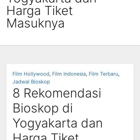
Harga Tiket
Masuknya
Film Hollywood
,
Film Indonesia
,
Film Terbaru
,
Jadwal Bioskop
8 Rekomendasi
Bioskop di
Yogyakarta dan
Harga Tiket