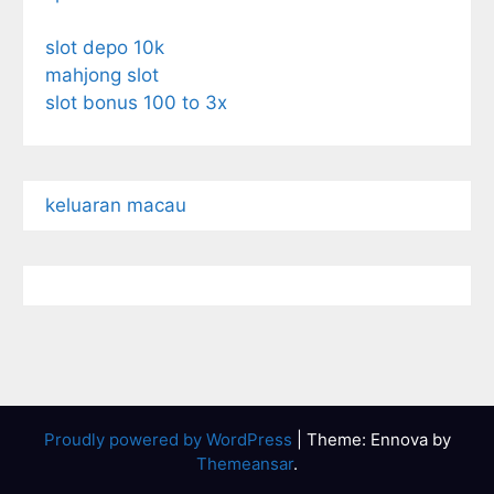
slot depo 10k
mahjong slot
slot bonus 100 to 3x
keluaran macau
Proudly powered by WordPress
|
Theme: Ennova by
Themeansar
.