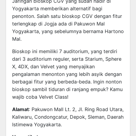
Jaringan bioskop CGV yang sudah hadir di
Yogyakarta memberikan alternatif bagi
penonton. Salah satu bioskop CGV dengan fitur
terlengkap di Jogja ada di Pakuwon Mal
Yogyakarta, yang sebelumnya bernama Hartono
Mal.
Bioskop ini memiliki 7 auditorium, yang terdiri
dari 3 auditorium reguler, serta Starium, Sphere
X, 4DX, dan Velvet yang menyajikan
pengalaman menonton yang lebih asyik dengan
berbagai fitur yang berbeda-beda. Ingin nonton
bioskop sambil tiduran di ranjang empuk? Kamu
wajib coba Velvet Class!
Alamat
: Pakuwon Mall Lt. 2, Jl. Ring Road Utara,
Kaliwaru, Condongcatur, Depok, Sleman, Daerah
Istimewa Yogyakarta.