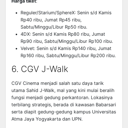
Harga tiket
:
Reguler/Starium/SphereX: Senin s/d Kamis
Rp40 ribu, Jumat Rp45 ribu,
Sabtu/Minggu/Libur Rp50 ribu.
4DX: Senin s/d Kamis Rp80 ribu, Jumat
Rp90 ribu, Sabtu/Minggu/Libur Rp100 ribu.
Velvet: Senin s/d Kamis Rp140 ribu, Jumat
Rp160 ribu, Sabtu/Minggu/Libur Rp200 ribu.
6. CGV J-Walk
CGV Cinema menjadi salah satu daya tarik
utama Sahid J-Walk, mal yang kini mulai beralih
fungsi menjadi gedung perkantoran. Lokasinya
terbilang strategis, berada di kawasan Babarsari
serta diapit gedung-gedung kampus Universitas
Atma Jaya Yogyakarta dan UPN.