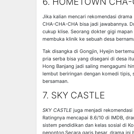
6. HOMETOWN CHA
Jika kalian mencari rekomendasi drama
CHA-CHA-CHA bisa jadi jawabannya. Dr
cukup klise. Seorang dokter gigi mapa
membuka klinik ke sebuah desa bernama
Tak disangka di Gongjin, Hyejin berte
pria serba bisa yang disegani di desa it
Hong Banjang jadi saling mengagumi hing
lembut beriringan dengan komedi tipis, 
bersamaan.
7. SKY CASTLE
SKY CASTLE
juga menjadi rekomendasi d
Ratingnya mencapai 8.6/10 di IMDB, dr
sistem pendidikan dan kelas sosial di Ko
penonton.Secara garis besar, drama ini 