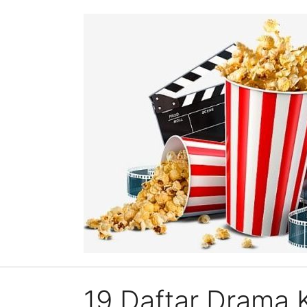
Skip
to
content
19 Daftar Drama K