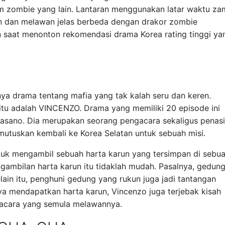
 zombie yang lain. Lantaran menggunakan latar waktu za
an dan melawan jelas berbeda dengan drakor zombie
 saat menonton rekomendasi drama Korea rating tinggi ya
nya drama tentang mafia yang tak kalah seru dan keren.
itu adalah VINCENZO. Drama yang memiliki 20 episode ini
Casano. Dia merupakan seorang pengacara sekaligus penasi
emutuskan kembali ke Korea Selatan untuk sebuah misi.
tuk mengambil sebuah harta karun yang tersimpan di sebu
ambilan harta karun itu tidaklah mudah. Pasalnya, gedun
lain itu, penghuni gedung yang rukun juga jadi tantangan
ya mendapatkan harta karun, Vincenzo juga terjebak kisah
cara yang semula melawannya.