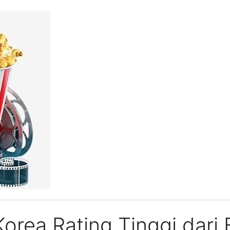
orea Rating Tinggi dari