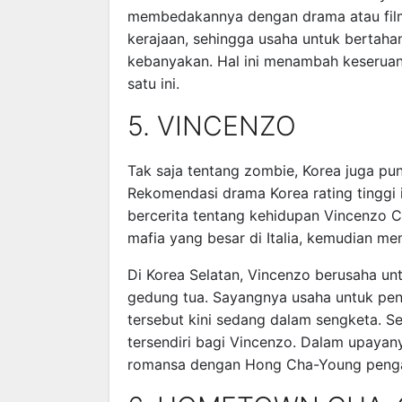
membedakannya dengan drama atau film
kerajaan, sehingga usaha untuk bertah
kebanyakan. Hal ini menambah keseruan
satu ini.
5. VINCENZO
Tak saja tentang zombie, Korea juga pu
Rekomendasi drama Korea rating tinggi 
bercerita tentang kehidupan Vincenzo 
mafia yang besar di Italia, kemudian m
Di Korea Selatan, Vincenzo berusaha un
gedung tua. Sayangnya usaha untuk peng
tersebut kini sedang dalam sengketa. Se
tersendiri bagi Vincenzo. Dalam upayan
romansa dengan Hong Cha-Young penga