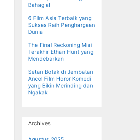
Bahagia!
6 Film Asia Terbaik yang
Sukses Raih Penghargaan
Dunia
The Final Reckoning Misi
Terakhir Ethan Hunt yang
Mendebarkan
Setan Botak di Jembatan
Ancol Film Horor Komedi
yang Bikin Merinding dan
Ngakak
n
Archives
Agustus 2025