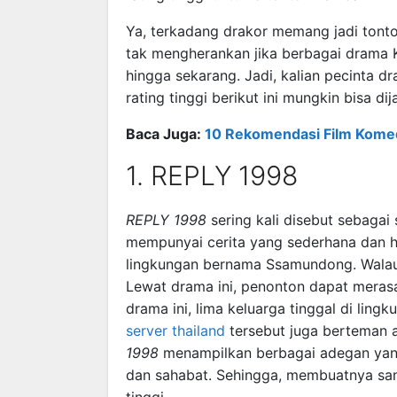
Ya, terkadang drakor memang jadi tonto
tak mengherankan jika berbagai drama K
hingga sekarang. Jadi, kalian pecinta 
rating tinggi berikut ini mungkin bisa di
Baca Juga:
10 Rekomendasi Film Komedi
1. REPLY 1998
REPLY 1998
sering kali disebut sebagai
mempunyai cerita yang sederhana dan ha
lingkungan bernama Ssamundong. Wala
Lewat drama ini, penonton dapat merasa
drama ini, lima keluarga tinggal di li
server thailand
tersebut juga berteman 
1998
menampilkan berbagai adegan yang 
dan sahabat. Sehingga, membuatnya sa