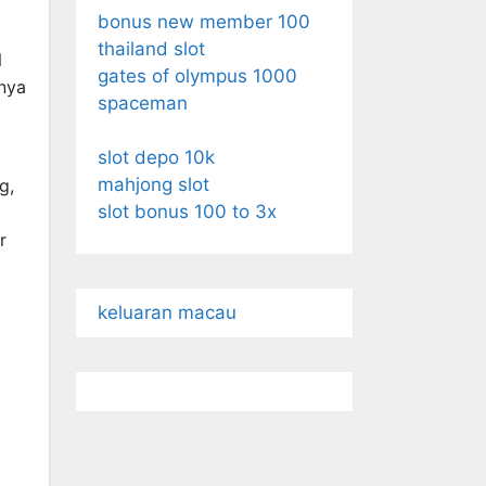
bonus new member 100
thailand slot
N
gates of olympus 1000
nya
spaceman
slot depo 10k
mahjong slot
g,
slot bonus 100 to 3x
r
keluaran macau