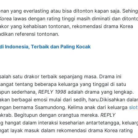
nan yang everlasting atau bisa ditonton kapan saja. Sehing
orea lawas dengan rating tinggi masih diminati dan ditont
drakor yang kehabisan tontonan, rekomendasi drama Korea
jadikan referensi tontonan.
 Indonesia, Terbaik dan Paling Kocak
 salah satu drakor terbaik sepanjang masa. Drama ini
ngat tentang beberapa keluarga yang tinggal di satu
upun sederhana,
REPLY 1998
adalah drama yang lengkap.
kan berbagai emosi mulai dari sedih, haru.Dikisahkan dal
ngkungan bernama Ssamundong. Kelima anak dari keluarga
slot
akrab. Begitupun dengan orangtua mereka.
REPLY
hangat dalam interaksi keseharian antartetangga, keluar
ngat layak masuk dalam rekomendasi drama Korea rating