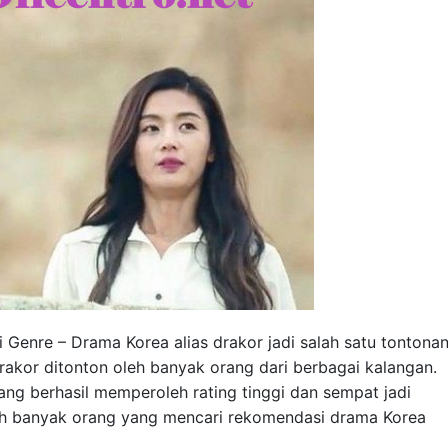
 Genre – Drama Korea alias drakor jadi salah satu tontona
 drakor ditonton oleh banyak orang dari berbagai kalangan.
yang berhasil memperoleh rating tinggi dan sempat jadi
ih banyak orang yang mencari rekomendasi drama Korea