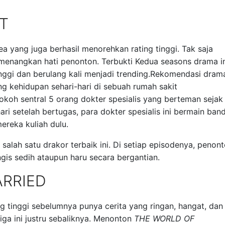
ST
a yang juga berhasil menorehkan rating tinggi. Tak saja
memenangkan hati penonton. Terbukti Kedua seasons drama i
inggi dan berulang kali menjadi trending.Rekomendasi dram
tang kehidupan sehari-hari di sebuah rumah sakit
koh sentral 5 orang dokter spesialis yang berteman sejak
ri setelah bertugas, para dokter spesialis ini bermain ban
reka kuliah dulu.
salah satu drakor terbaik ini. Di setiap episodenya, penon
gis sedih ataupun haru secara bergantian.
ARRIED
g tinggi sebelumnya punya cerita yang ringan, hangat, dan
ga ini justru sebaliknya. Menonton
THE WORLD OF