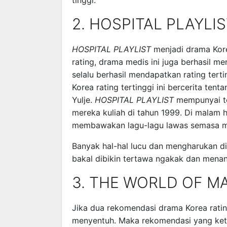
tinggi.
2. HOSPITAL PLAYLI
HOSPITAL PLAYLIST
menjadi drama Kore
rating, drama medis ini juga berhasil 
selalu berhasil mendapatkan rating tert
Korea rating tertinggi ini bercerita ten
Yulje.
HOSPITAL PLAYLIST
mempunyai to
mereka kuliah di tahun 1999. Di malam ha
membawakan lagu-lagu lawas semasa me
Banyak hal-hal lucu dan mengharukan di 
bakal dibikin tertawa ngakak dan menan
3. THE WORLD OF M
Jika dua rekomendasi drama Korea ratin
menyentuh. Maka rekomendasi yang keti