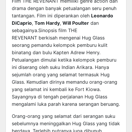
Film THE REVENANT memiliki genre action dan
drama dengan banyak petualangan seru penuh
tantangan. Film ini diperankan oleh
Leonardo
DiCaprio
,
Tom Hardy
,
Will Poulter
dan
sebagainya.Sinopsis film THE
REVENANT berkisah mengenai Hug Glass
seorang pemandu kelompok pemburu kulit
binatang dan bulu Kapten Adrew Henry.
Petualangan dimulai ketika kelompok pemburu
ini diserang oleh suku Indian Arikara. Hanya
sejumlah orang yang selamat termasuk Hug
Glass. Kemudian dirinya memandu orang-orang
yang selamat ini kembali ke Fort Kiowa.
Sayangnya di tengah perjalanan Hug Glass
mengalami luka parah karena serangan beruang.
Orang-orang yang selamat dari serangan suku
sebelumnya meninggalkan Hug Glass yang tidak
berdaya. Terlebih putranya juga dibunuh