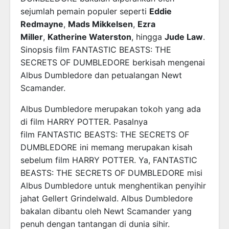
sejumlah pemain populer seperti
Eddie
Redmayne
,
Mads Mikkelsen
,
Ezra
Miller
,
Katherine Waterston
, hingga
Jude Law
.
Sinopsis film FANTASTIC BEASTS: THE
SECRETS OF DUMBLEDORE berkisah mengenai
Albus Dumbledore dan petualangan Newt
Scamander.
Albus Dumbledore merupakan tokoh yang ada
di film HARRY POTTER. Pasalnya
film FANTASTIC BEASTS: THE SECRETS OF
DUMBLEDORE ini memang merupakan kisah
sebelum film HARRY POTTER. Ya, FANTASTIC
BEASTS: THE SECRETS OF DUMBLEDORE misi
Albus Dumbledore untuk menghentikan penyihir
jahat Gellert Grindelwald. Albus Dumbledore
bakalan dibantu oleh Newt Scamander yang
penuh dengan tantangan di dunia sihir.