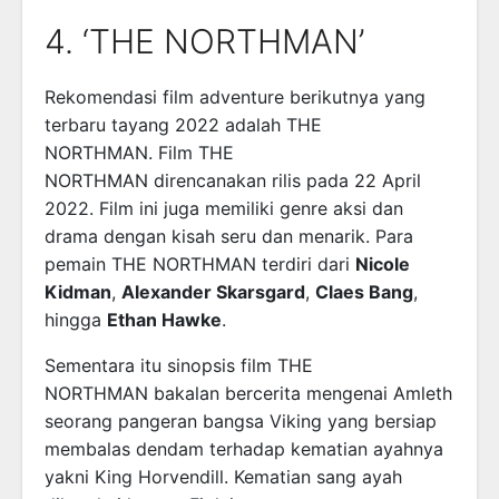
4. ‘THE NORTHMAN’
Rekomendasi film adventure berikutnya yang
terbaru tayang 2022 adalah THE
NORTHMAN. Film THE
NORTHMAN direncanakan rilis pada 22 April
2022. Film ini juga memiliki genre aksi dan
drama dengan kisah seru dan menarik. Para
pemain THE NORTHMAN terdiri dari
Nicole
Kidman
,
Alexander Skarsgard
,
Claes Bang
,
hingga
Ethan Hawke
.
Sementara itu sinopsis film THE
NORTHMAN bakalan bercerita mengenai Amleth
seorang pangeran bangsa Viking yang bersiap
membalas dendam terhadap kematian ayahnya
yakni King Horvendill. Kematian sang ayah