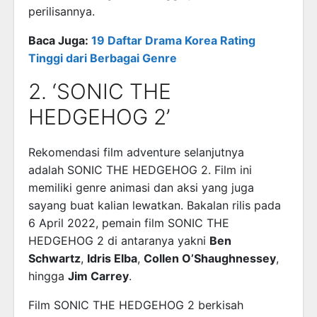
perilisannya.
Baca Juga:
19 Daftar Drama Korea Rating
Tinggi dari Berbagai Genre
2. ‘SONIC THE
HEDGEHOG 2’
Rekomendasi film adventure selanjutnya
adalah SONIC THE HEDGEHOG 2. Film ini
memiliki genre animasi dan aksi yang juga
sayang buat kalian lewatkan. Bakalan rilis pada
6 April 2022, pemain film SONIC THE
HEDGEHOG 2 di antaranya yakni
Ben
Schwartz
,
Idris Elba
,
Collen O’Shaughnessey
,
hingga
Jim Carrey
.
Film SONIC THE HEDGEHOG 2 berkisah