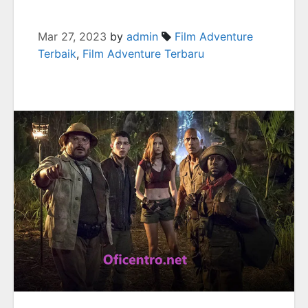
Mar 27, 2023
by
admin
Film Adventure
Terbaik
,
Film Adventure Terbaru